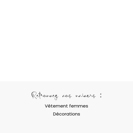
Retrouvez nos univers :
Vêtement femmes
Décorations