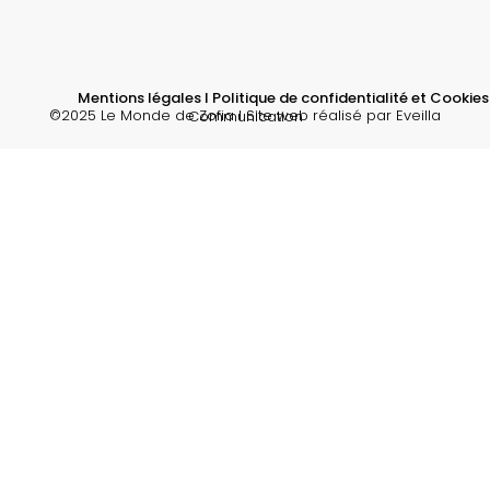
Mentions légales l Politique de confidentialité et Cookies
©2025 Le Monde de Zofia l Site web réalisé par Eveilla Communication